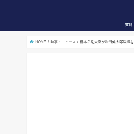
芸能
HOME
時事・ニュース
橋本岳副大臣が岩田健太郎医師を