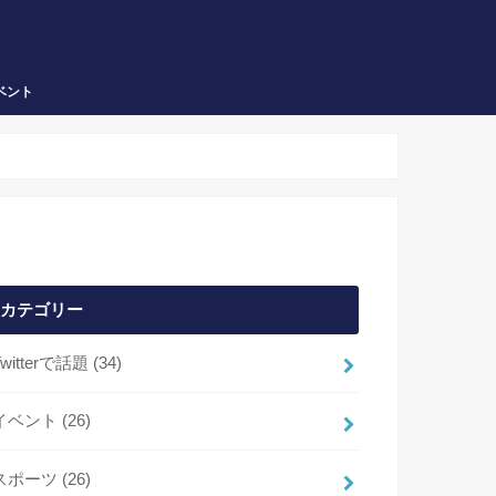
ベント
カテゴリー
Twitterで話題
(34)
イベント
(26)
スポーツ
(26)