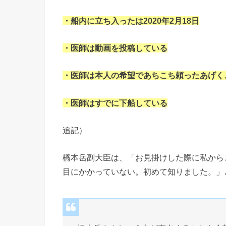
・船内に立ち入ったは2020年2月18日
・医師は動画を投稿している
・医師は本人の希望であちこち頼ったあげく
・医師はすでに下船している
追記）
橋本岳副大臣は、「お見掛けした際に私から
目にかかっていない。初めて知りました。」