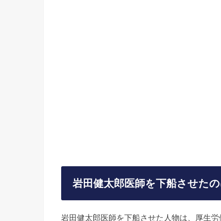
岩田健太郎医師を下船させたの
岩田健太郎医師を下船させた人物は、厚生労