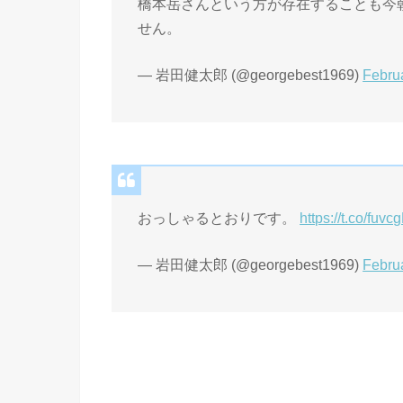
橋本岳さんという方が存在することも今
せん。
— 岩田健太郎 (@georgebest1969)
Febru
おっしゃるとおりです。
https://t.co/fuvc
— 岩田健太郎 (@georgebest1969)
Febru