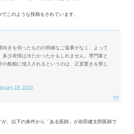
terでこのような投稿をされています。
用向きを伺ったものの明確なご返事がなく、よって
。多少表情は冷たかったかもしれません。専門家と
中の船舶に侵入されるというのは、正直驚きを禁じ
bruary 19, 2020
いますが、以下の条件から「ある医師」が岩田健太郎医師で