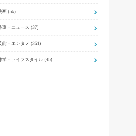
映画
(59)
時事・ニュース
(37)
芸能・エンタメ
(351)
雑学・ライフスタイル
(45)