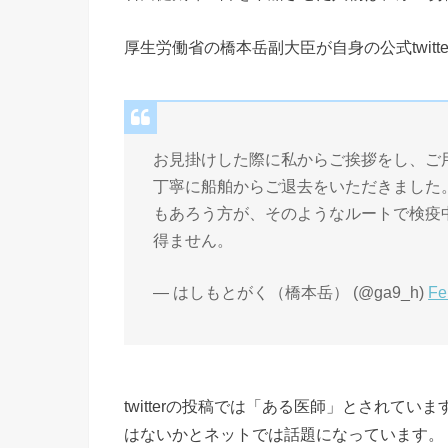
厚生労働省の橋本岳副大臣が自身の公式twit
お見掛けした際に私からご挨拶をし、ご
丁寧に船舶からご退去をいただきました
もあろう方が、そのようなルートで検疫
得ません。
— はしもとがく（橋本岳） (@ga9_h)
Fe
twitterの投稿では「ある医師」とされて
はないかとネットでは話題になっています。