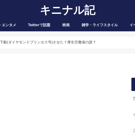
キニナル記
・エンタメ
Twitterで話題
映画
雑学・ライフスタイル
イ
下船(ダイヤモンドプリンセス号)させた？厚生労働省の誰？