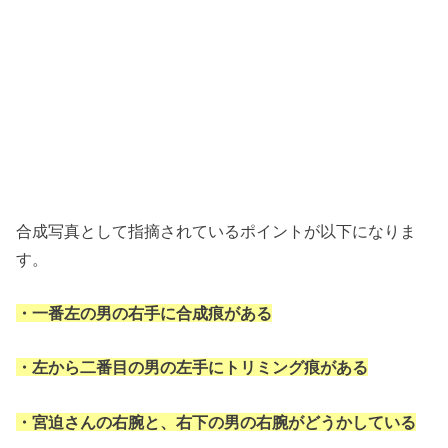
合成写真として指摘されているポイントが以下になりま
す。
・一番左の男の右手に合成痕がある
・左から二番目の男の左手にトリミング痕がある
・宮迫さんの右腕と、右下の男の右腕がどうかしている