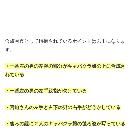
合成写真として指摘されているポイントは以下になりま
す。
・一番左の男の左腕の部分がキャバクラ嬢の上に合成さ
れている
・一番左の男の左手親指が欠けている
・宮迫さんの左手と右下の男の右手がどうかしている
・後ろの鏡に２人のキャバクラ嬢の後ろ姿が写っている