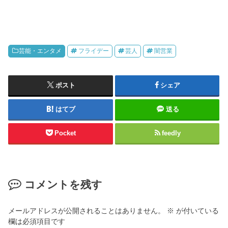
芸能・エンタメ
フライデー
芸人
闇営業
ポスト
シェア
はてブ
送る
Pocket
feedly
コメントを残す
メールアドレスが公開されることはありません。
※
が付いている
欄は必須項目です