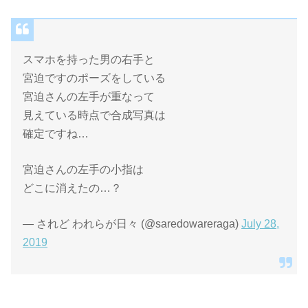
スマホを持った男の右手と
宮迫ですのポーズをしている
宮迫さんの左手が重なって
見えている時点で合成写真は
確定ですね…
宮迫さんの左手の小指は
どこに消えたの…？
— されど われらが日々 (@saredowareraga)
July 28,
2019