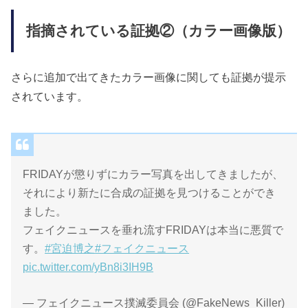
指摘されている証拠②（カラー画像版）
さらに追加で出てきたカラー画像に関しても証拠が提示
されています。
FRIDAYが懲りずにカラー写真を出してきましたが、
それにより新たに合成の証拠を見つけることができ
ました。
フェイクニュースを垂れ流すFRIDAYは本当に悪質で
す。
#宮迫博之
#フェイクニュース
pic.twitter.com/yBn8i3IH9B
— フェイクニュース撲滅委員会 (@FakeNews_Killer)