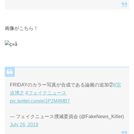
画像がこちら！
FRIDAYのカラー写真が合成である論拠の追加②
#宮
迫博之
#フェイクニュース
pic.twitter.com/ej1P2M4MB7
— フェイクニュース撲滅委員会 (@FakeNews_Killer)
July 26, 2019