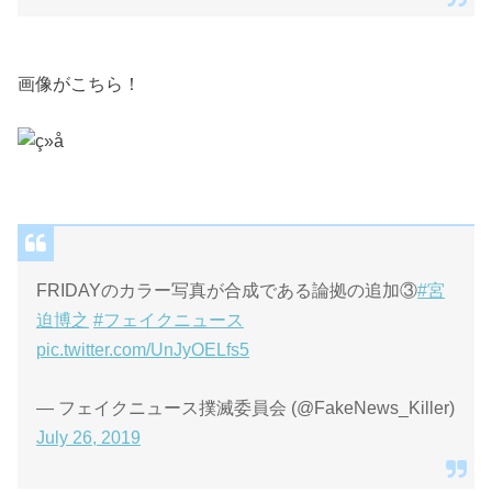
画像がこちら！
FRIDAYのカラー写真が合成である論拠の追加③
#宮
迫博之
#フェイクニュース
pic.twitter.com/UnJyOELfs5
— フェイクニュース撲滅委員会 (@FakeNews_Killer)
July 26, 2019