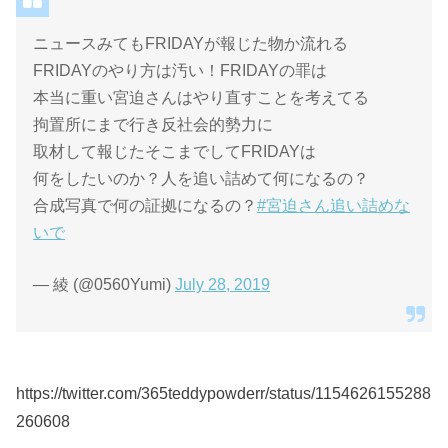
ニュースみてもFRIDAYが報じた物か流れる
FRIDAYのやり方は汚い！FRIDAYの罪は
本当に重い宮迫さんはやり直すことを考えてる
拘置所にまで行き反社会的勢力に
取材して報じたそこまでしてFRIDAYは
何をしたいのか？人を追い詰めて何になるの？
合成写真で何の証拠になるの？
#宮迫さん追い詰めな
いで
— 綾 (@0560Yumi)
July 28, 2019
https://twitter.com/365teddypowderr/status/1154626155288
260608