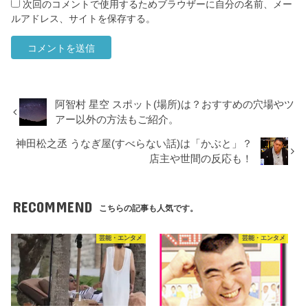
次回のコメントで使用するためブラウザーに自分の名前、メー
ルアドレス、サイトを保存する。
阿智村 星空 スポット(場所)は？おすすめの穴場やツ
アー以外の方法もご紹介。
神田松之丞 うなぎ屋(すべらない話)は「かぶと」？
店主や世間の反応も！
RECOMMEND
こちらの記事も人気です。
芸能・エンタメ
芸能・エンタメ