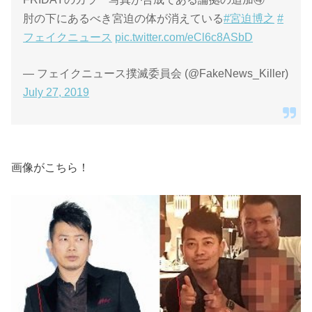
肘の下にあるべき宮迫の体が消えている
#宮迫博之
#
フェイクニュース
pic.twitter.com/eCl6c8ASbD
— フェイクニュース撲滅委員会 (@FakeNews_Killer)
July 27, 2019
画像がこちら！