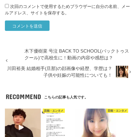
次回のコメントで使用するためブラウザーに自分の名前、メー
ルアドレス、サイトを保存する。
木下優樹菜 号泣 BACK TO SCHOOL(バックトゥス
クール)で高校生に！動画の内容や感想は？
川田裕美 結婚相手(旦那)の顔画像や経歴、学歴は？
子供や妊娠の可能性についても！
RECOMMEND
こちらの記事も人気です。
芸能・エンタメ
芸能・エンタメ