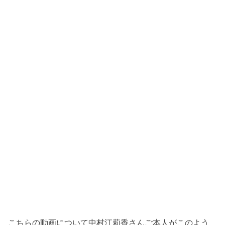
こちらの動画について中村江莉香さんご本人がこのよう