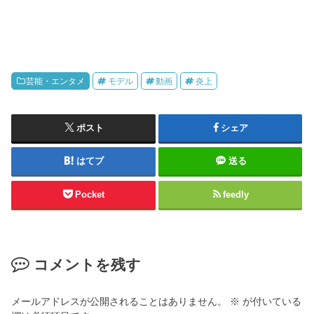
芸能・エンタメ
モデル
動画
炎上
ポスト
シェア
はてブ
送る
Pocket
feedly
コメントを残す
メールアドレスが公開されることはありません。
※
が付いている