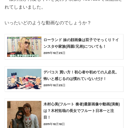
れてしまいました。
いったいどのような動画なのでしょうか？
ローランド 妹の顔画像は双子でそっくり？イ
ンスタや家族(両親/兄弟)についても！
2019年10月25日
デパコス 買い方！初心者や初めての人必見。
怖いと感じるのは慣れていないだけ！
2019年10月25日
木村心美(フルート 奏者)最新画像や動画(演奏)
は？木村拓哉の長女でフルート日本一と注
目！
2019年10月10日