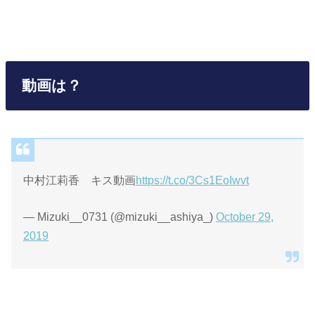
動画は？
中村江莉香 キス動画
https://t.co/3Cs1EoIwvt
— Mizuki__0731 (@mizuki__ashiya_)
October 29,
2019