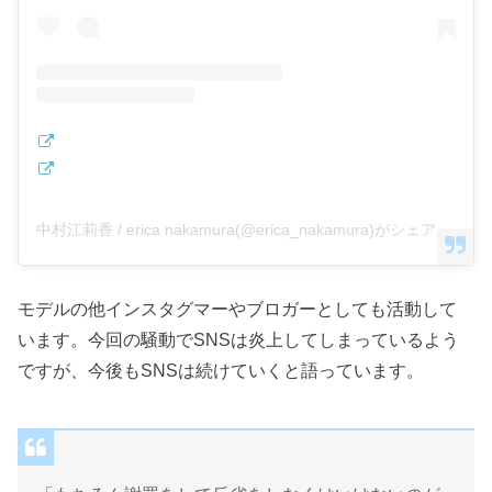
中村江莉香 / erica nakamura(@erica_nakamura)がシェアした投稿
モデルの他インスタグマーやブロガーとしても活動して
います。今回の騒動でSNSは炎上してしまっているよう
ですが、今後もSNSは続けていくと語っています。