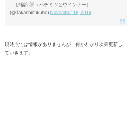
俺じゃねぇわ！
— 伊福部崇（ハチミツとウインナー）
(@TakashiIfukube)
November 18, 2019
現時点では情報がありませんが、何かわかり次第更新し
ていきます。