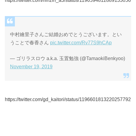
ネットの反応は？
https://twitter.com/akihikuy4946/status/1196526422480711
680
https://twitter.com/ninzin_a3/status/1196594812889133056
中村繪里子さんご結婚おめでとうございます。とい
うことで春香さん
pic.twitter.com/Rv77S9hCAp
— ゴリラスロウ a.k.a. 玉置勉強 (@TamaokiBenkyoo)
November 19, 2019