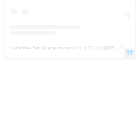
Nang Mwe San(@nangmwesan)がシェアした投稿
–
2020年10月月21日午前5時19分PDT