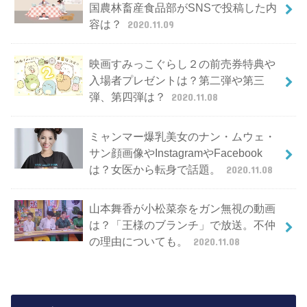
国農林畜産食品部がSNSで投稿した内
容は？
2020.11.09
映画すみっこぐらし２の前売券特典や
入場者プレゼントは？第二弾や第三
弾、第四弾は？
2020.11.08
ミャンマー爆乳美女のナン・ムウェ・
サン顔画像やInstagramやFacebook
は？女医から転身で話題。
2020.11.08
山本舞香が小松菜奈をガン無視の動画
は？「王様のブランチ」で放送。不仲
の理由についても。
2020.11.08