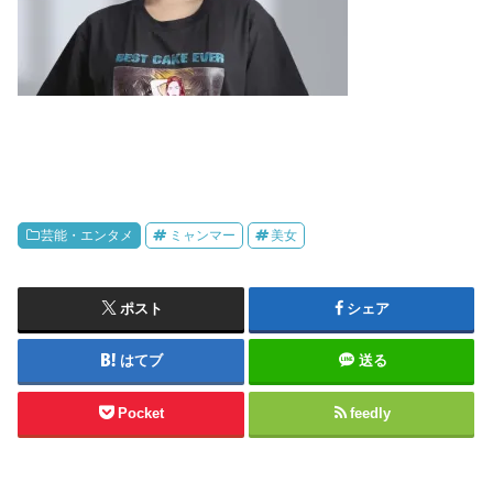
芸能・エンタメ
ミャンマー
美女
ポスト
シェア
はてブ
送る
Pocket
feedly