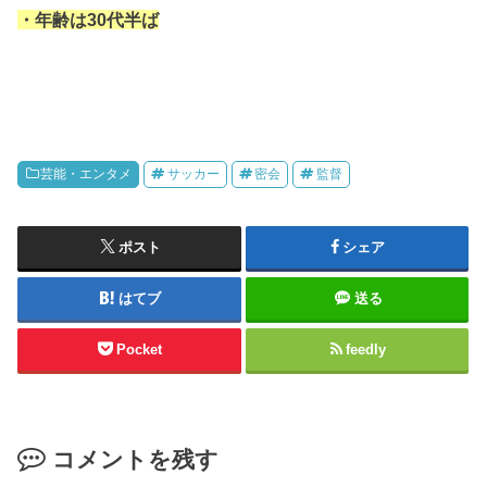
・年齢は30代半ば
芸能・エンタメ
サッカー
密会
監督
ポスト
シェア
はてブ
送る
Pocket
feedly
コメントを残す