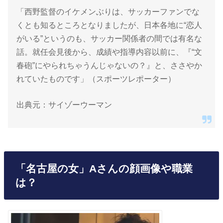
「西野監督のイケメンぶりは、サッカーファンでな
くとも知るところとなりましたが、日本各地に“恋人
がいる”というのも、サッカー関係者の間では有名な
話。就任会見後から、成績や指導内容以前に、『“文
春砲”にやられちゃうんじゃないの？』と、ささやか
れていたものです」（スポーツレポーター）
出典元：サイゾーウーマン
「名古屋の女」Aさんの顔画像や職業
は？