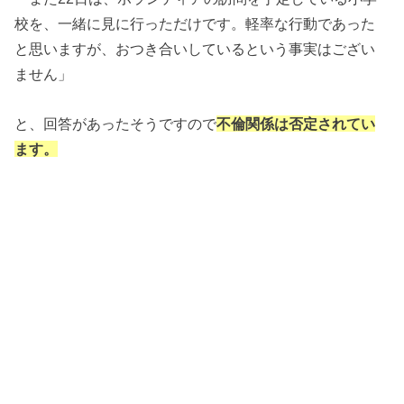
校を、一緒に見に行っただけです。軽率な行動であった
と思いますが、おつき合いしているという事実はござい
ません」
と、回答があったそうですので
不倫関係は否定されてい
ます。