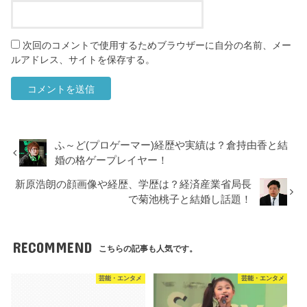
次回のコメントで使用するためブラウザーに自分の名前、メー
ルアドレス、サイトを保存する。
ふ～ど(プロゲーマー)経歴や実績は？倉持由香と結
婚の格ゲープレイヤー！
新原浩朗の顔画像や経歴、学歴は？経済産業省局長
で菊池桃子と結婚し話題！
RECOMMEND
こちらの記事も人気です。
芸能・エンタメ
芸能・エンタメ