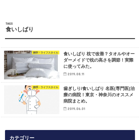
食いしばり
雑学・ライフスタイル
食いしばり 枕で改善？タオルやオー
ダーメイドで枕の高さを調節！実際
に使ってみた。
2019.08.11
雑学・ライフスタイル
歯ぎしり/食いしばり 名医(専門医)治
療の病院！東京・神奈川のオススメ
病院まとめ。
2019.06.01
カテゴリー