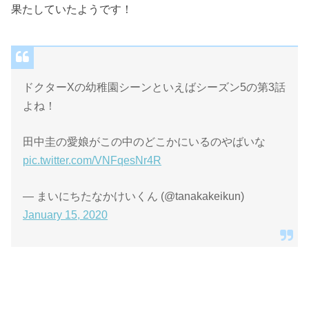
果たしていたようです！
ドクターXの幼稚園シーンといえばシーズン5の第3話
よね！
田中圭の愛娘がこの中のどこかにいるのやばいな
pic.twitter.com/VNFqesNr4R
— まいにちたなかけいくん (@tanakakeikun)
January 15, 2020