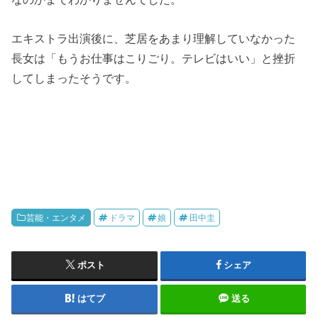
エキストラ出演後に、芝居をあまり理解していなかった
長女は「もうお仕事はこりごり。テレビはいい」と挫折
してしまったそうです。
芸能・エンタメ
ドラマ
娘
田中圭
ポスト
シェア
はてブ
送る