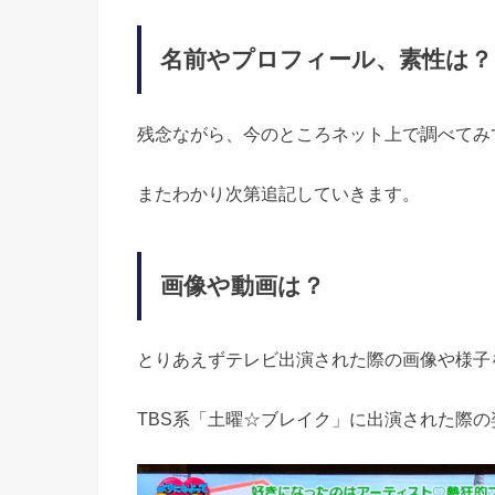
名前やプロフィール、素性は？
残念ながら、今のところネット上で調べてみ
またわかり次第追記していきます。
画像や動画は？
とりあえずテレビ出演された際の画像や様子
TBS系「土曜☆ブレイク」に出演された際