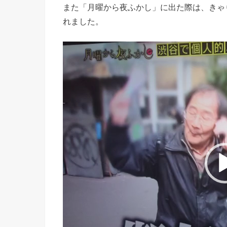
また「月曜から夜ふかし」に出た際は、きゃ
れました。
動
画
プ
レ
ー
ヤ
ー