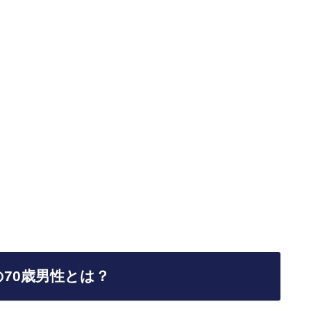
70歳男性とは？