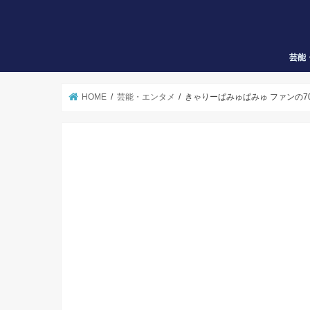
芸能
HOME
芸能・エンタメ
きゃりーぱみゅぱみゅ ファンの