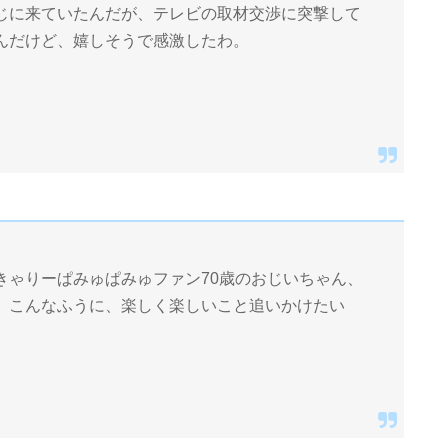
じに来ていたんだが、テレビの取材交渉に突撃して
んだけど、嬉しそうで感激したわ。
きゃりーぱみゅぱみゅファン70歳のおじいちゃん、
。こんなふうに、楽しく楽しいこと追いかけたい