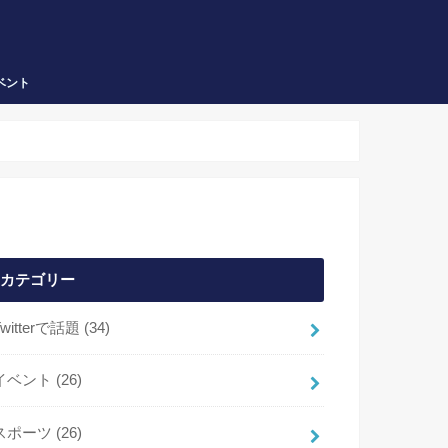
ベント
カテゴリー
Twitterで話題
(34)
イベント
(26)
スポーツ
(26)