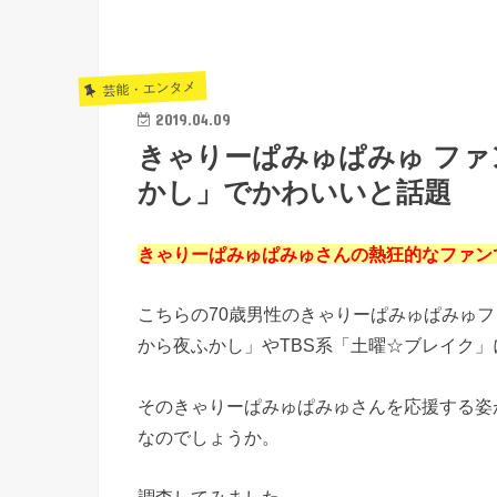
芸能・エンタメ
2019.04.09
きゃりーぱみゅぱみゅ ファ
かし」でかわいいと話題
きゃりーぱみゅぱみゅさんの熱狂的なファン
こちらの70歳男性のきゃりーぱみゅぱみゅ
から夜ふかし」やTBS系「土曜☆ブレイク
そのきゃりーぱみゅぱみゅさんを応援する姿
なのでしょうか。
調査してみました。