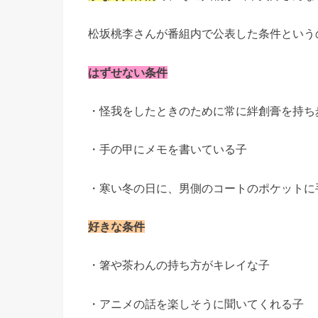
松坂桃李さんが番組内で公表した条件という
はずせない条件
・怪我をしたときのために常に絆創膏を持ち
・手の甲にメモを書いている子
・寒い冬の日に、男側のコートのポケットに
好きな条件
・箸や茶わんの持ち方がキレイな子
・アニメの話を楽しそうに聞いてくれる子