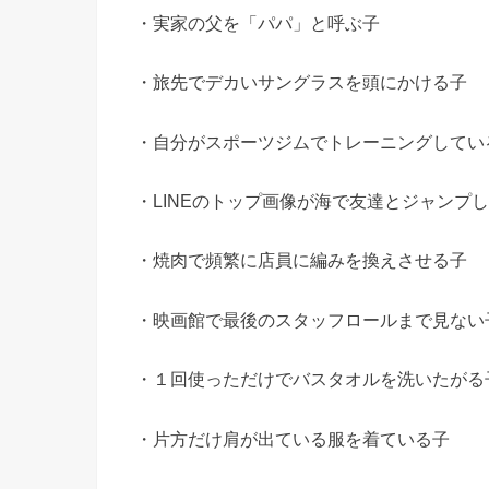
・実家の父を「パパ」と呼ぶ子
・旅先でデカいサングラスを頭にかける子
・自分がスポーツジムでトレーニングしてい
・LINEのトップ画像が海で友達とジャンプ
・焼肉で頻繁に店員に編みを換えさせる子
・映画館で最後のスタッフロールまで見ない
・１回使っただけでバスタオルを洗いたがる
・片方だけ肩が出ている服を着ている子