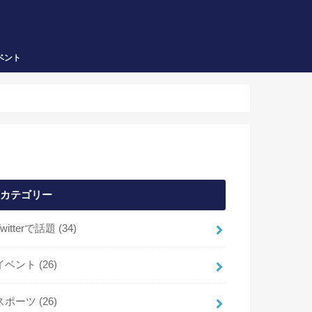
ベント
カテゴリー
Twitterで話題
(34)
イベント
(26)
スポーツ
(26)