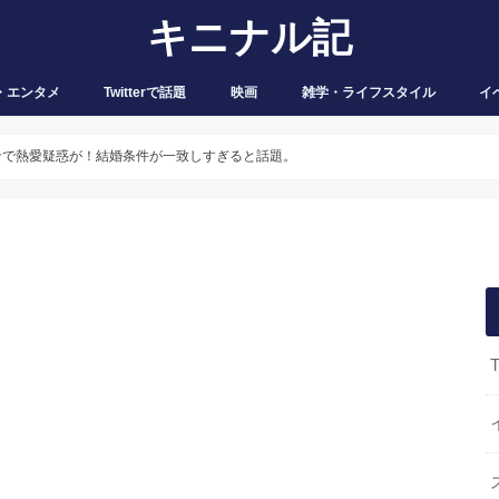
キニナル記
・エンタメ
Twitterで話題
映画
雑学・ライフスタイル
イ
せで熱愛疑惑が！結婚条件が一致しすぎると話題。