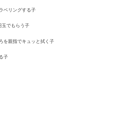
ラベリングする子
0円玉でもらう子
ろを親指でキュッと拭く子
る子