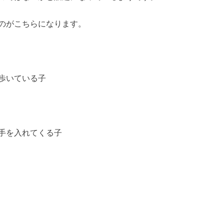
のがこちらになります。
歩いている子
手を入れてくる子