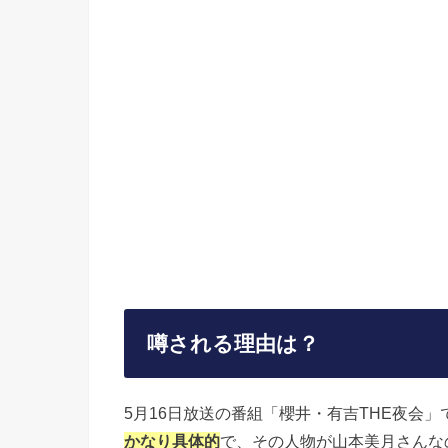
噂される理由は？
5月16日放送の番組「櫻井・有吉THE夜会
かなり具体的
で、その人物が山本美月さんな