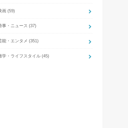
映画
(59)
時事・ニュース
(37)
芸能・エンタメ
(351)
雑学・ライフスタイル
(45)