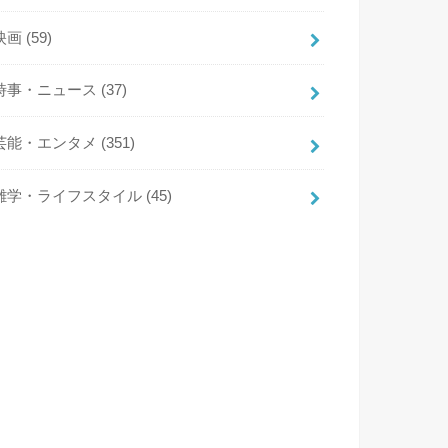
映画
(59)
時事・ニュース
(37)
芸能・エンタメ
(351)
雑学・ライフスタイル
(45)