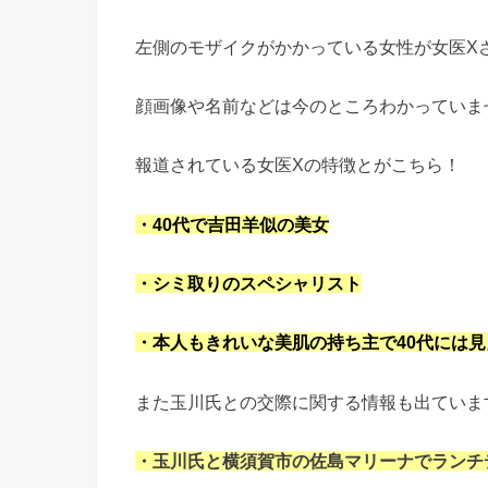
左側のモザイクがかかっている女性が女医X
顔画像や名前などは今のところわかっていま
報道されている女医Xの特徴とがこちら！
・40代で吉田羊似の美女
・シミ取りのスペシャリスト
・本人もきれいな美肌の持ち主で40代には
また玉川氏との交際に関する情報も出ていま
・玉川氏と横須賀市の佐島マリーナでランチ