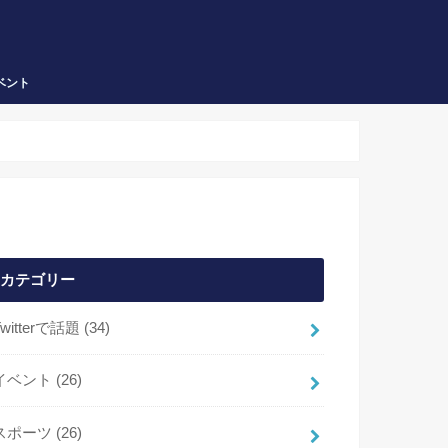
ベント
カテゴリー
Twitterで話題
(34)
イベント
(26)
スポーツ
(26)