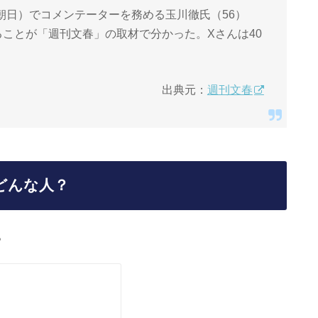
朝日）でコメンテーターを務める玉川徹氏（56）
ことが「週刊文春」の取材で分かった。Xさんは40
出典元：
週刊文春
どんな人？
。