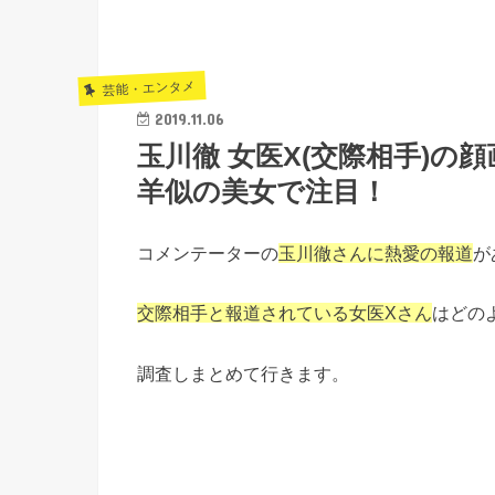
芸能・エンタメ
2019.11.06
玉川徹 女医X(交際相手)
羊似の美女で注目！
コメンテーターの
玉川徹さんに熱愛の報道
が
交際相手と報道されている女医Xさん
はどの
調査しまとめて行きます。