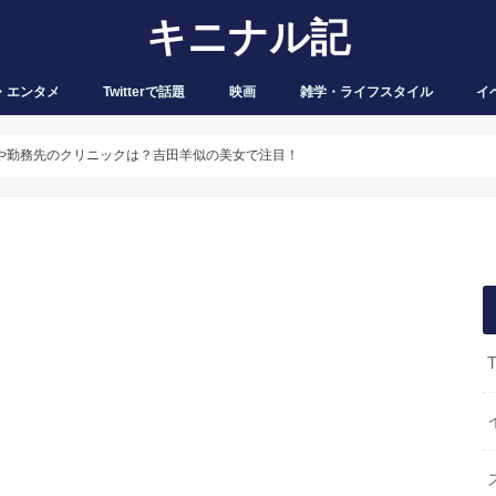
キニナル記
・エンタメ
Twitterで話題
映画
雑学・ライフスタイル
イ
像や勤務先のクリニックは？吉田羊似の美女で注目！