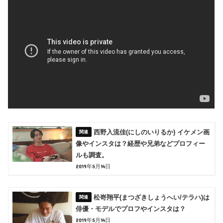
西野入流佳(にしのいりるか) イケメン画
像やインスタは？経歴や兄弟などプロフィー
ルも調査。
2019年5月14日
松嵜翔平(まつざきしょうへい/テラハ)は
俳優・モデルでプロフやインスタは？
2019年5月14日