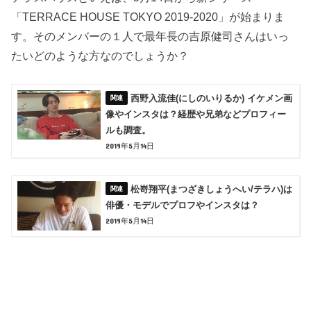
「TERRACE HOUSE TOKYO 2019-2020」が始まりま
す。そのメンバーの１人で最年長の吉原健司さんはいっ
たいどのような方なのでしょうか？
西野入流佳(にしのいりるか) イケメン画
像やインスタは？経歴や兄弟などプロフィー
ルも調査。
2019年5月14日
松嵜翔平(まつざきしょうへい/テラハ)は
俳優・モデルでプロフやインスタは？
2019年5月14日