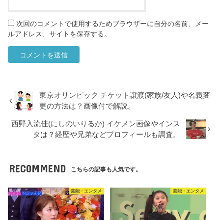
次回のコメントで使用するためブラウザーに自分の名前、メー
ルアドレス、サイトを保存する。
東京オリンピック チケット譲渡(家族/友人)や名義変
更の方法は？画像付で解説。
西野入流佳(にしのいりるか) イケメン画像やインス
タは？経歴や兄弟などプロフィールも調査。
RECOMMEND
こちらの記事も人気です。
芸能・エンタメ
芸能・エンタメ