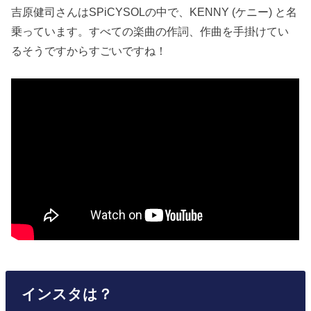
吉原健司さんはSPiCYSOLの中で、KENNY (ケニー) と名
乗っています。すべての楽曲の作詞、作曲を手掛けてい
るそうですからすごいですね！
インスタは？