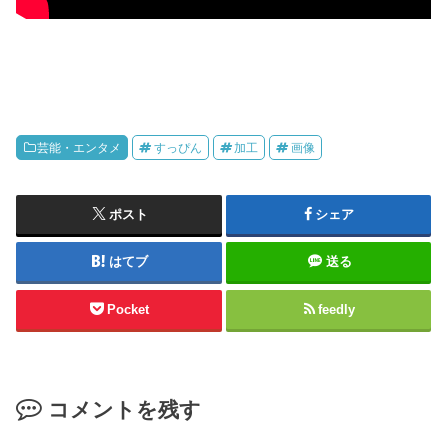
芸能・エンタメ
すっぴん
加工
画像
ポスト
シェア
はてブ
送る
Pocket
feedly
コメントを残す