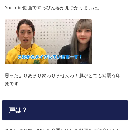
YouTube動画ですっぴん姿が見つかりました。
思ったよりあまり変わりませんね！肌がとても綺麗な印
象です。
声は？