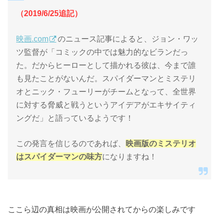
（2019/6/25追記）
映画.com
のニュース記事によると、ジョン・ワッ
ツ監督が「コミックの中では魅力的なビランだっ
た。だからヒーローとして描かれる彼は、今まで誰
も見たことがないんだ。スパイダーマンとミステリ
オとニック・フューリーがチームとなって、全世界
に対する脅威と戦うというアイデアがエキサイティ
ングだ」と語っているようです！
この発言を信じるのであれば、
映画版のミステリオ
はスパイダーマンの味方
になりますね！
ここら辺の真相は映画が公開されてからの楽しみです