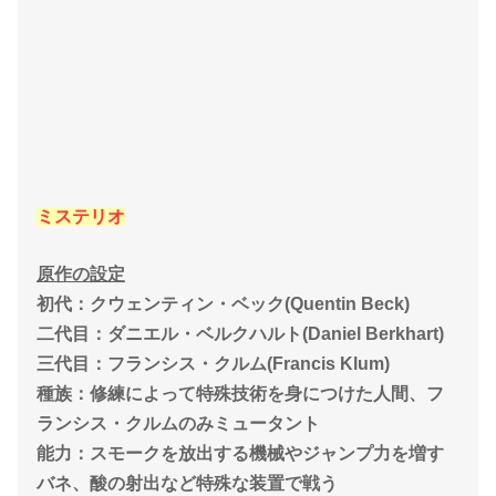
ミステリオ
原作の設定
初代：クウェンティン・ベック(Quentin Beck)
二代目：ダニエル・ベルクハルト(Daniel Berkhart)
三代目：フランシス・クルム(Francis Klum)
種族：修練によって特殊技術を身につけた人間、フ
ランシス・クルムのみミュータント
能力：スモークを放出する機械やジャンプ力を増す
バネ、酸の射出など特殊な装置で戦う