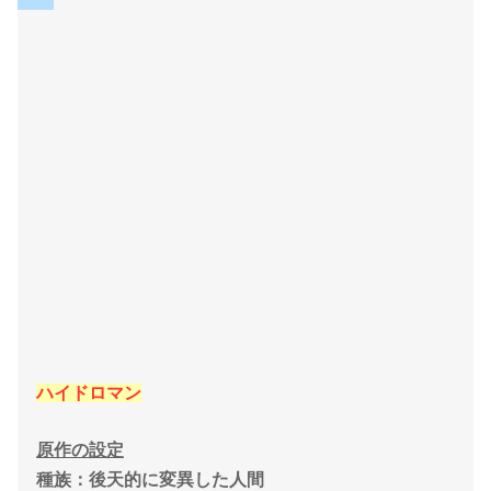
ハイドロマン
原作の設定
種族：後天的に変異した人間