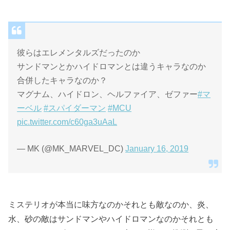
彼らはエレメンタルズだったのか
サンドマンとかハイドロマンとは違うキャラなのか
合併したキャラなのか？
マグナム、ハイドロン、ヘルファイア、ゼファー
#マ
ーベル
#スパイダーマン
#MCU
pic.twitter.com/c60ga3uAaL
— MK (@MK_MARVEL_DC)
January 16, 2019
ミステリオが本当に味方なのかそれとも敵なのか、炎、
水、砂の敵はサンドマンやハイドロマンなのかそれとも