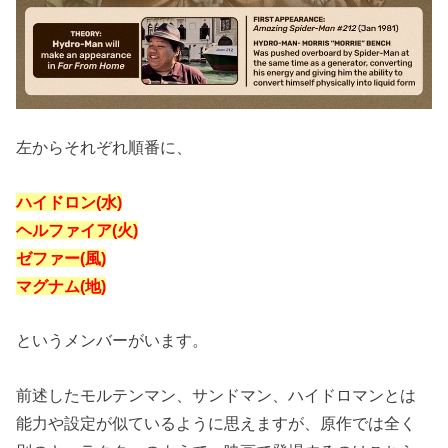
左からそれぞれ順番に、
ハイドロン(水)
ヘルファイア(火)
ゼファー(風)
マグナム(地)
というメンバーがいます。
前述したモルテンマン、サンドマン、ハイドロマンとは
能力や設定が似ているように思えますが、原作では全く